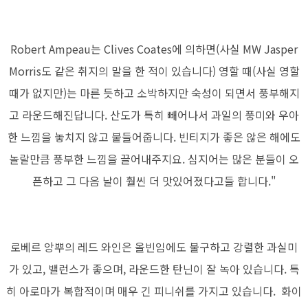
Robert Ampeau는 Clives Coates에 의하면(사실 MW Jasper
Morris도 같은 취지의 말을 한 적이 있습니다) 영할 때(사실 영할
때가 없지만)는 마른 듯하고 소박하지만 숙성이 되면서 풍부해지
고 라운드해진답니다. 산도가 특히 빼어나서 과일의 풍미와 우아
한 느낌을 놓치지 않고 붙들어줍니다. 빈티지가 좋은 않은 해에도
놀랄만큼 풍부한 느낌을 끌어내주지요. 심지어는 많은 분들이 오
픈하고 그 다음 날이 훨씬 더 맛있어졌다고들 합니다."
로베르 앙뿌의 레드 와인은 올빈임에도 불구하고 강렬한 과실미
가 있고, 밸런스가 좋으며, 라운드한 탄닌이 잘 녹아 있습니다. 특
히 아로마가 복합적이며 매우 긴 피니쉬를 가지고 있습니다. 화이