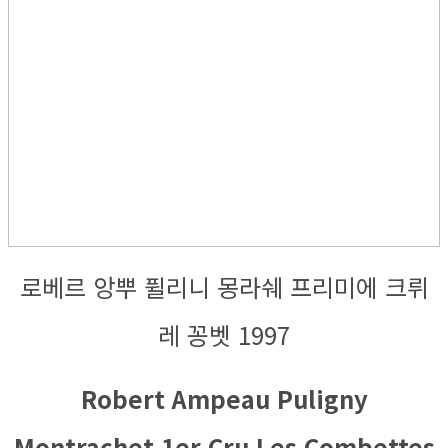
로베르 앙뿌 퓔리니 몽라쉐 프리미에 크뤼
레 꽁벳 1997
Robert Ampeau Puligny
Montrachet 1er Cru Les Combettes