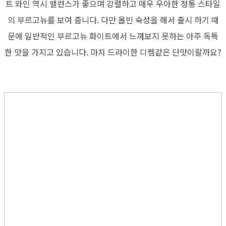
트 와인 역시 밸런스가 좋으며 강렬하고 매우 우아한 정통 스타일
의 부르고뉴를 보여 줍니다. 다만 올빈 숙성을 해서 출시 하기 때
문에 일반적인 부르고뉴 화이트에서 느껴보지 못하는 아주 독특
한 맛을 가지고 있습니다. 마치 드라이한 디켐같은 단맛이랄까요?