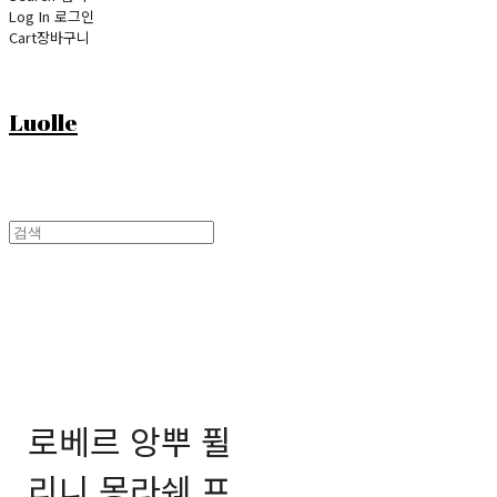
Log In
로그인
Cart
장바구니
Luolle
로베르 앙뿌 퓔
리니 몽라쉐 프