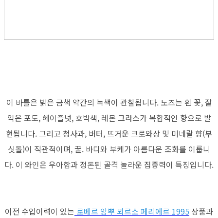
이 바틀은 밝은 금색 약간의 녹색이 관찰됩니다. 노즈는 흰 꽃, 잘
익은 포도, 헤이즐넛, 호박색, 레몬 그라스가 복합적인 향으로 발
현됩니다. 그리고 청사과, 버터, 뜨거운 크로와상 및 미네랄 향(부
싯돌)이 직관적이며, 꿀. 바디와 부케가 아름다운 조화를 이룹니
다. 이 와인은 우아함과 정돈된 골격 놀라운 집중력이 특징입니다.
이전 수입이력이 있는
로베르 앙뿌 뫼르소 페리에르 1995
상품과