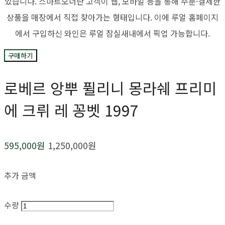
었습니다. 스마트오더란 고객이 웹, 모바일 등을 통해 주문·결제한
상품을 매장에서 직접 찾아가는 형태입니다. 이에 루얼 홈페이지
에서 구입하신 와인은 루얼 잠실새내에서 픽업 가능합니다.
구매하기
로베르 앙뿌 퓔리니 몽라쉐 프리미
에 크뤼 레 꽁벳 1997
595,000원
1,250,000원
추가 금액
수량