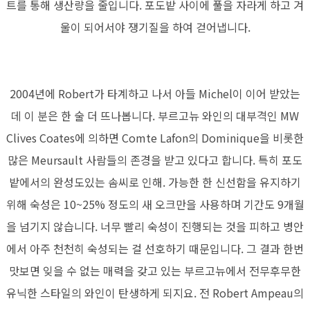
트를 통해 생산량을 줄입니다. 포도밭 사이에 풀을 자라게 하고 겨
울이 되어서야 쟁기질을 하여 걷어냅니다.
2004년에 Robert가 타계하고 나서 아들 Michel이 이어 받았는
데 이 분은 한 술 더 뜨나봅니다. 부르고뉴 와인의 대부격인 MW
Clives Coates에 의하면 Comte Lafon의 Dominique을 비롯한
많은 Meursault 사람들의 존경을 받고 있다고 합니다. 특히 포도
밭에서의 완성도있는 솜씨로 인해. 가능한 한 신선함을 유지하기
위해 숙성은 10~25% 정도의 새 오크만을 사용하며 기간도 9개월
을 넘기지 않습니다. 너무 빨리 숙성이 진행되는 것을 피하고 병안
에서 아주 천천히 숙성되는 걸 선호하기 때문입니다. 그 결과 한번
맛보면 잊을 수 없는 매력을 갖고 있는 부르고뉴에서 전무후무한
유닉한 스타일의 와인이 탄생하게 되지요. 전 Robert Ampeau의