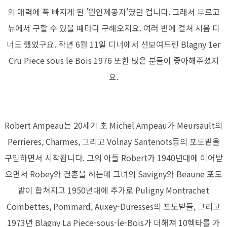
의 매력에 푹 빠지게 된 '원인제공자'였던 겁니다. 그래서 부르고
뉴에서 구할 수 있을 때마다 구해오지요. 여러 번에 걸쳐 시음 디
너도 했었구요. 작년 6월 11일 디너에서 선보여드린 Blagny 1er
Cru Piece sous le Bois 1976 또한 많은 분들이 좋아해주셨지
요.
Robert Ampeau는 20세기 초 Michel Ampeau가 Meursault의
Perrieres, Charmes, 그리고 Volnay Santenots등의 포도밭을
구입하면서 시작됩니다. 그의 아들 Robert가 1940년대에 이어받
으면서 Robey와 결혼을 하는데 그녀의 Savigny와 Beaune 포도
밭이 합쳐지고 1950년대에 추가로 Puligny Montrachet
Combettes, Pommard, Auxey-Duresses의 포도밭들, 그리고
1973년 Blagny La Piece-sous-le-Bois가 더해져 10헥타를 가