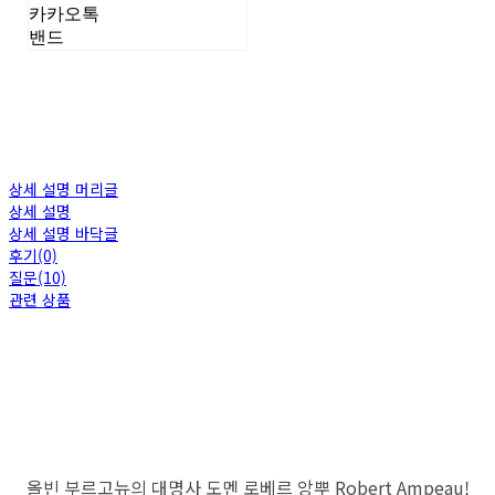
카카오톡
밴드
상세 설명 머리글
상세 설명
상세 설명 바닥글
후기(0)
질문(10)
관련 상품
올빈 부르고뉴의 대명사 도멘 로베르 앙뿌 Robert Ampeau!