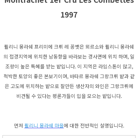
1997
퓔리니 몽라쉐 프리미에 크뤼 레 꽁벳은 뫼르
소와 퓔리니 몽라쉐
의 접경지역에 위치한 남동향을 바라보는 경사면에 위치 하며, 일
조량이 높은 특혜를 받는 밭입니다. 이 지역은 라임스톤이 많고,
척박한 토양의 좋은 본보기이며, 바타르 몽라쉐 그랑크뤼 밭과 같
은 고도에 위치하는 밭으로 잘만든 생산자의 와인은 그랑크뤼에
비견될 수 있다는 평론가들이 입을 모으는 밭입니다.
먼저
퓔리니 몽라쉐
마을
에 대한 전반적인 설명입니다.