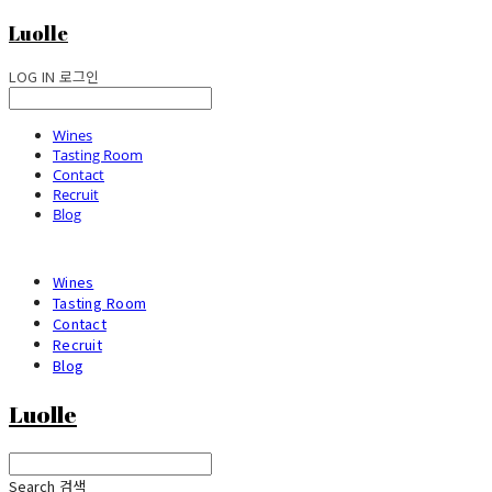
Luolle
LOG IN
로그인
Wines
Tasting Room
Contact
Recruit
Blog
Wines
Tasting Room
Contact
Recruit
Blog
Luolle
Search
검색