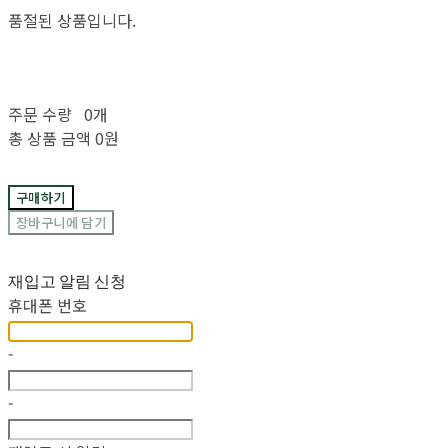
품절된 상품입니다.
주문 수량
0개
총 상품 금액
0원
구매하기
장바구니에 담기
재입고 알림 신청
휴대폰 번호
-
-