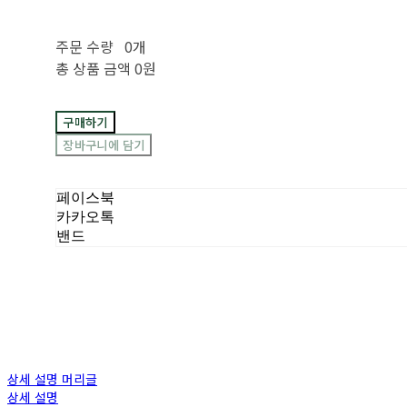
주문 수량
0개
총 상품 금액
0원
구매하기
장바구니에 담기
페이스북
카카오톡
밴드
상세 설명 머리글
상세 설명