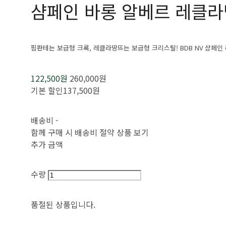
샴페인 바롱 알베르 레클라
핌판테는 보급형 크룩, 레클라땅뜨는 보급형 크리스탈! BDB NV 샴페인
122,500원
260,000원
기본 할인
137,500원
배송비
-
함께 구매 시 배송비 절약 상품 보기
추가 금액
수량
품절된 상품입니다.