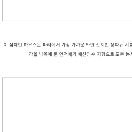
이 샴페인 하우스는 파리에서 가장 가까운 와인 산지인 상파뉴 샤를리 수
강을 남쪽에 둔 언덕배기 배산임수 지형으로 모든 농