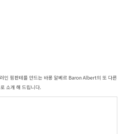
핌판테를 만드는 바롱 알베르 Baron Albert의 또 다른
로 소개 해 드립니다.