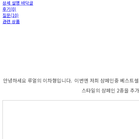
상세 설명 바닥글
후기(0)
질문(10)
관련 상품
안녕하세요 루얼의 이차형입니다. 이번엔 저희 샴페인중 베스트셀러인 
스타일의 샴페인 2종을 추가