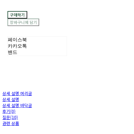
구매하기
장바구니에 담기
페이스북
카카오톡
밴드
상세 설명 머리글
상세 설명
상세 설명 바닥글
후기(0)
질문(10)
관련 상품