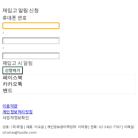
재입고 알림 신청
휴대폰 번호
-
-
재입고 시 알림
신청하기
페이스북
카카오톡
밴드
이용약관
개인정보처리방침
사업자정보확인
상호: (주)루얼 | 대표: 이도윤 | 개인정보관리책임자: 이차형 | 전화: 02-3432-7787 | 이메일:
charles@luolle.com