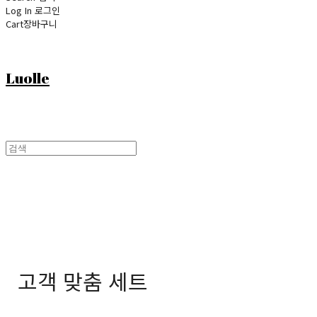
Log In
로그인
Cart
장바구니
Luolle
고객 맞춤 세트