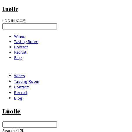
Luolle
LOG IN
로그인
Wines
Tasting Room
Contact
Recruit
Blog
Wines
Tasting Room
Contact
Recruit
Blog
Luolle
Search
검색