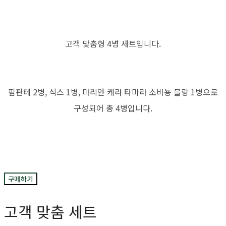
고객 맞춤형 4병 세트입니다.
핌판테 2병, 식스 1병, 마리얀 케라 타마라 소비뇽 블랑 1병으로
구성되어 총 4병입니다.
구매하기
고객 맞춤 세트